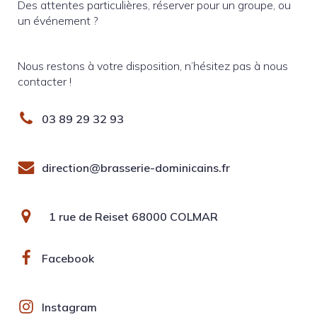
Des attentes particulières, réserver pour un groupe, ou
un événement ?
Nous restons à votre disposition, n’hésitez pas à nous
contacter !
03 89 29 32 93
direction@brasserie-dominicains.fr
1 rue de Reiset 68000 COLMAR
Facebook
Instagram