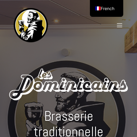
French
Brasserie
traditionnelle