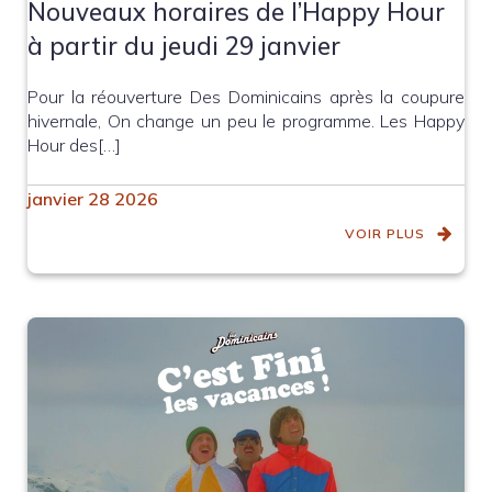
Nouveaux horaires de l’Happy Hour
à partir du jeudi 29 janvier
Pour la réouverture Des Dominicains après la coupure
hivernale, On change un peu le programme. Les Happy
Hour des[…]
janvier 28 2026
VOIR PLUS